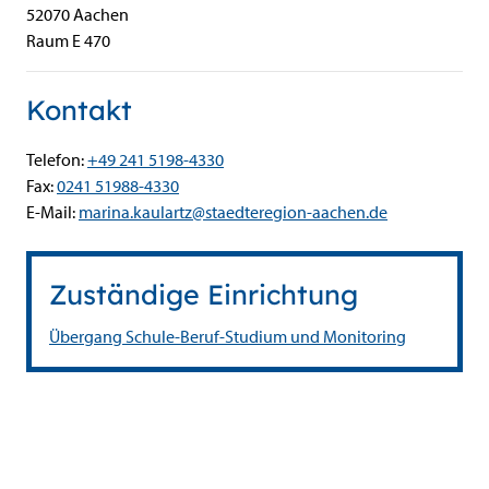
52070
Aachen
Raum E 470
Kontakt
Telefon:
+49 241 5198-4330
Fax:
0241 51988-4330
E-Mail:
marina.kaulartz@staedteregion-aachen.de
Zuständige Einrichtung
Übergang Schule-Beruf-Studium und Monitoring