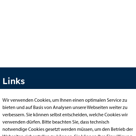
Links
Wir verwenden Cookies, um Ihnen einen optimalen Service zu
Anhörung online
bieten und auf Basis von Analysen unsere Webseiten weiter zu
verbessern. Sie können selbst entscheiden, welche Cookies wir
Aufenthaltserlaubnis
verwenden dürfen. Bitte beachten Sie, dass technisch
Bauantrag
notwendige Cookies gesetzt werden müssen, um den Betrieb der