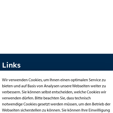
Links
Wir verwenden Cookies, um Ihnen einen optimalen Service zu
bieten und auf Basis von Analysen unsere Webseiten weiter zu
Anhörung online
verbessern. Sie können selbst entscheiden, welche Cookies wir
Aufenthaltserlaubnis
verwenden dürfen. Bitte beachten Sie, dass technisch
Bauantrag
notwendige Cookies gesetzt werden müssen, um den Betrieb der
Webseiten sicherstellen zu können. Sie können Ihre Einwilligung
Begleitetes Fahren ab 17 (Erstantrag)