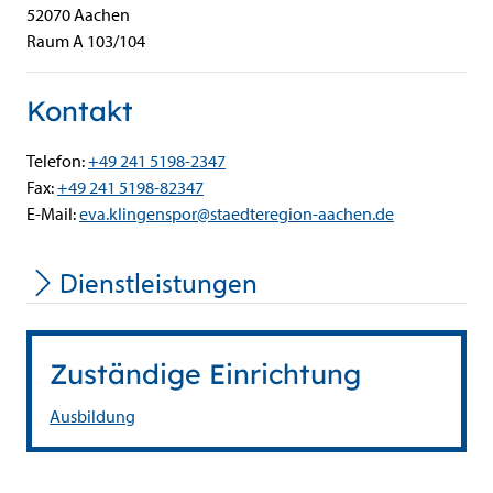
52070
Aachen
Raum A 103/104
Kontakt
Telefon:
+49 241 5198-2347
Fax:
+49 241 5198-82347
E-Mail:
eva.klingenspor@staedteregion-aachen.de
Dienstleistungen
Zuständige Einrichtung
Ausbildung