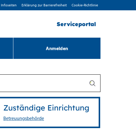
Infoseiten
Erklärung zur Barrierefreiheit
Cookie-Richtlinie
Serviceportal
Anmelden
Zuständige Einrichtung
Betreuungsbehörde