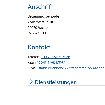
Anschrift
Betreuungsbehörde
Zollernstraße
10
52070
Aachen
Raum A 512
Kontakt
Telefon:
+49 241 5198-5086
Fax:
+49 241 5198-85086
E-Mail:
frank.roschkowski@staedteregion-aachen
Dienstleistungen