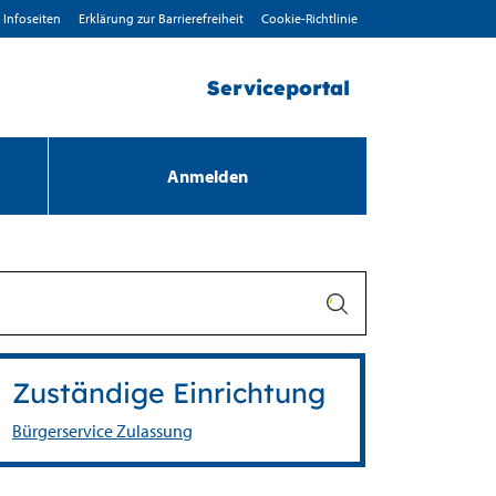
Infoseiten
Erklärung zur Barrierefreiheit
Cookie-Richtlinie
Serviceportal
Anmelden
Zuständige Einrichtung
Bürgerservice Zulassung