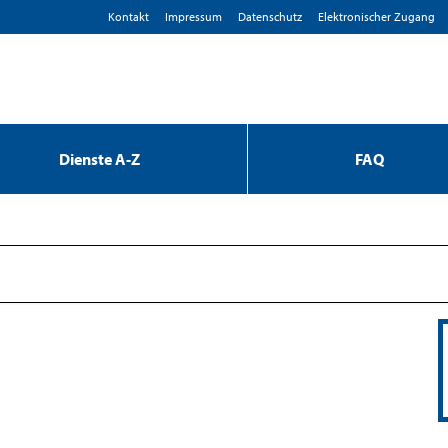
Kontakt
Impressum
D­atenschutz
Elektronischer Zugang
Dienste A-Z
FAQ