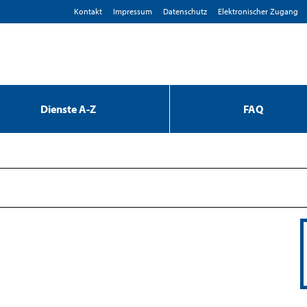
Kontakt
Impressum
D­atenschutz
Elektronischer Zugang
Dienste A-Z
FAQ