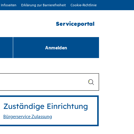
Infoseiten
Erklärung zur Barrierefreiheit
Cookie-Richtlinie
Serviceportal
Anmelden
Zuständige Einrichtung
Bürgerservice Zulassung