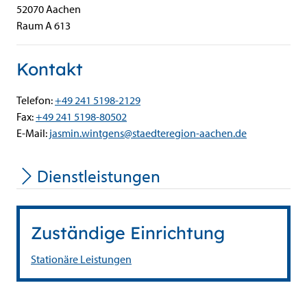
52070
Aachen
Raum A 613
Kontakt
Telefon:
+49 241 5198-2129
Fax:
+49 241 5198-80502
E-Mail:
jasmin.wintgens@staedteregion-aachen.de
Dienstleistungen
Zuständige Einrichtung
Stationäre Leistungen