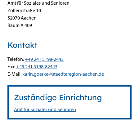
Amt für Soziales und Senioren
Zollernstraße
10
52070
Aachen
Raum A 409
Kontakt
Telefon:
+49 241 5198-2443
Fax:
+49 241 5198-82443
E-Mail:
karin.goerke@staedteregion-aachen.de
Zuständige Einrichtung
Amt für Soziales und Senioren