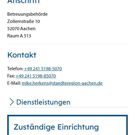
Anschrift
Betreuungsbehörde
Zollernstraße
10
52070
Aachen
Raum A 513
Kontakt
Telefon:
+49 241 5198-5070
Fax:
+49 241 5198-85070
E-Mail:
mike.herkens@staedteregion-aachen.de
Dienstleistungen
Zuständige Einrichtung