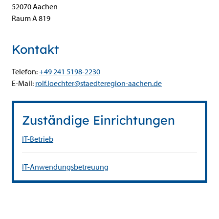
52070
Aachen
Raum A 819
Kontakt
Telefon:
+49 241 5198-2230
E-Mail:
rolf.loechter@staedteregion-aachen.de
Zuständige Einrichtungen
IT-Betrieb
IT-Anwendungsbetreuung