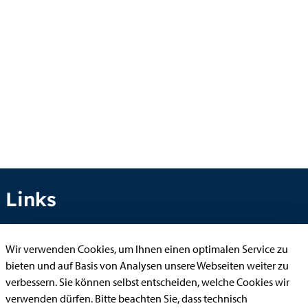
Links
Wir verwenden Cookies, um Ihnen einen optimalen Service zu
Anhörung online
bieten und auf Basis von Analysen unsere Webseiten weiter zu
Aufenthaltserlaubnis
verbessern. Sie können selbst entscheiden, welche Cookies wir
verwenden dürfen. Bitte beachten Sie, dass technisch
Bauantrag