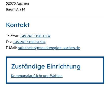
52070
Aachen
Raum A 914
Kontakt
Telefon:
+49 241 5198-1504
Fax:
+49 241 5198-81504
E-Mail:
ruth.thelen@staedteregion-aachen.de
Zuständige Einrichtung
Kommunalaufsicht und Wahlen