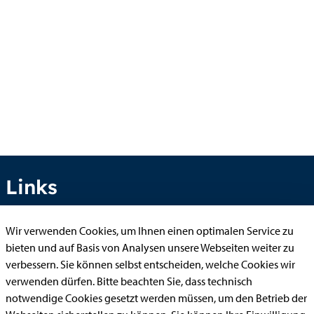
Links
Wir verwenden Cookies, um Ihnen einen optimalen Service zu
Anhörung online
bieten und auf Basis von Analysen unsere Webseiten weiter zu
verbessern. Sie können selbst entscheiden, welche Cookies wir
Aufenthaltserlaubnis
verwenden dürfen. Bitte beachten Sie, dass technisch
Bauantrag
notwendige Cookies gesetzt werden müssen, um den Betrieb der