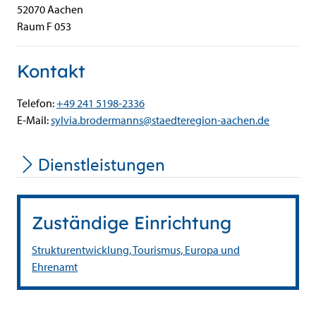
52070
Aachen
Raum F 053
Kontakt
Telefon:
+49 241 5198-2336
E-Mail:
sylvia.brodermanns@staedteregion-aachen.de
Dienstleistungen
Zuständige Einrichtung
Strukturentwicklung, Tourismus, Europa und
Ehrenamt