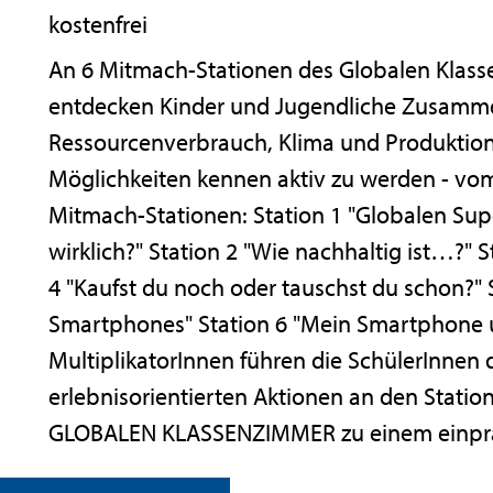
kostenfrei
An 6 Mitmach-Stationen des Globalen Klas
entdecken Kinder und Jugendliche Zusam
Ressourcenverbrauch, Klima und Produktio
Möglichkeiten kennen aktiv zu werden - vo
Mitmach-Stationen: Station 1 "Globalen Sup
wirklich?" Station 2 "Wie nachhaltig ist…?"
4 "Kaufst du noch oder tauschst du schon?" 
Smartphones" Station 6 "Mein Smartphone u
MultiplikatorInnen führen die SchülerInnen 
erlebnisorientierten Aktionen an den Stat
GLOBALEN KLASSENZIMMER zu einem einprä