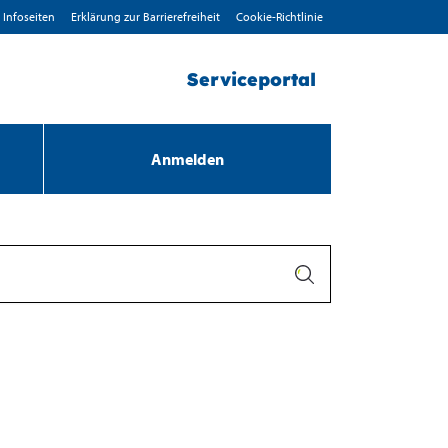
Infoseiten
Erklärung zur Barrierefreiheit
Cookie-Richtlinie
Serviceportal
Anmelden