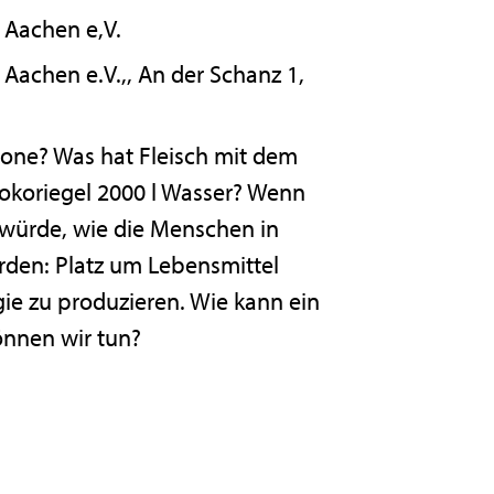
 Aachen e,V.
Aachen e.V.,, An der Schanz 1,
one? Was hat Fleisch mit dem
okoriegel 2000 l Wasser? Wenn
 würde, wie die Menschen in
rden: Platz um Lebensmittel
e zu produzieren. Wie kann ein
nnen wir tun?