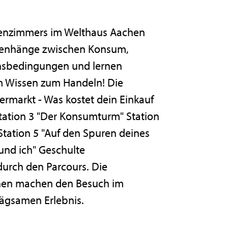
senzimmers im Welthaus Aachen
menhänge zwischen Konsum,
nsbedingungen und lernen
m Wissen zum Handeln! Die
ermarkt - Was kostet dein Einkauf
 Station 3 "Der Konsumturm" Station
Station 5 "Auf den Spuren deines
nd ich" Geschulte
durch den Parcours. Die
ionen machen den Besuch im
gsamen Erlebnis.