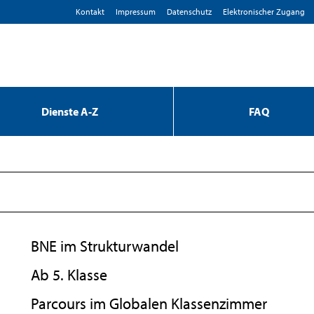
Kontakt
Impressum
D­atenschutz
Elektronischer Zugang
Dienste A-Z
FAQ
BNE im Strukturwandel
Ab 5. Klasse
Parcours im Globalen Klassenzimmer