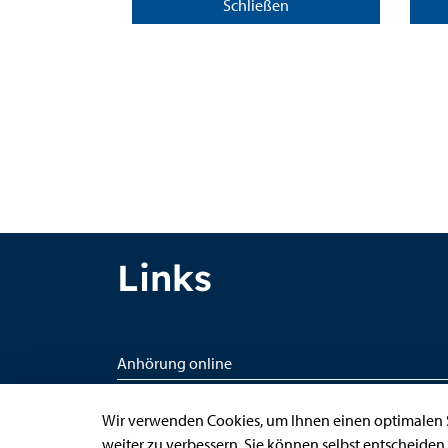
Schließen
Links
Anhörung online
Aufenthaltserlaubnis
Wir verwenden Cookies, um Ihnen einen optimalen S
Bauantrag
weiter zu verbessern. Sie können selbst entscheiden