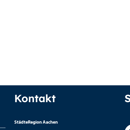
Kontakt
StädteRegion Aachen