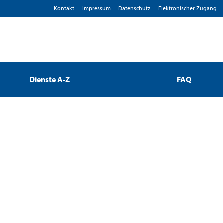
Kontakt
Impressum
D­atenschutz
Elektronischer Zugang
Dienste A-Z
FAQ