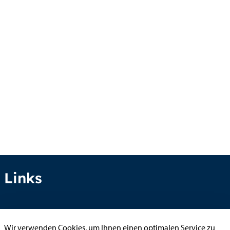
Links
Anhörung online
Wir verwenden Cookies, um Ihnen einen optimalen Service zu