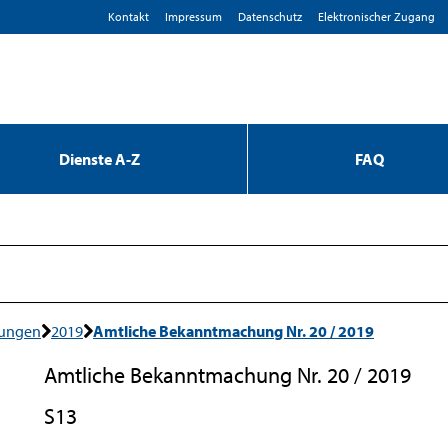
Kontakt
Impressum
D­atenschutz
Elektronischer Zugang
Dienste A-Z
FAQ
hungen
2019
Amtliche Bekanntmachung Nr. 20 / 2019
Amtliche Bekanntmachung Nr. 20 / 2019
S13