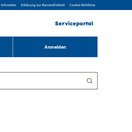
Infoseiten
Erklärung zur Barrierefreiheit
Cookie-Richtlinie
Serviceportal
Anmelden