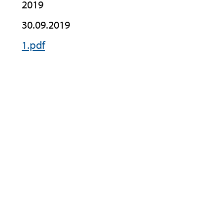
2019
30.09.2019
1.pdf