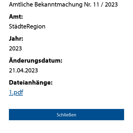
Amtliche Bekanntmachung Nr. 11 / 2023
Amt:
StädteRegion
Jahr:
2023
Änderungsdatum:
21.04.2023
Dateianhänge:
1.pdf
Schließen