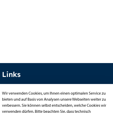
Links
Wir verwenden Cookies, um Ihnen einen optimalen Service zu
Anhörung online
bieten und auf Basis von Analysen unsere Webseiten weiter zu
Aufenthaltserlaubnis
verbessern. Sie können selbst entscheiden, welche Cookies wir
verwenden dürfen. Bitte beachten Sie, dass technisch
Bauantrag