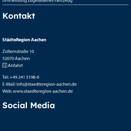
Ummeldung zugelassenes Fahrzeug
Kontakt
StädteRegion Aachen
Zollernstraße
10
52070
Aachen
Anfahrt
Tel:
+49 241 5198-0
E-Mail:
info@staedteregion-aachen.de
Web:
www.staedteregion-aachen.de
Social Media