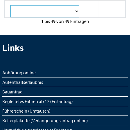
1 bis 49 von 49 Einträgen
Links
Anhörung online
Aufenthaltserlaubnis
Bauantrag
Begleitetes Fahren ab 17 (Erstantrag)
Führerschein (Umtausch)
Reiterplakette (Verlängerungsantrag online)