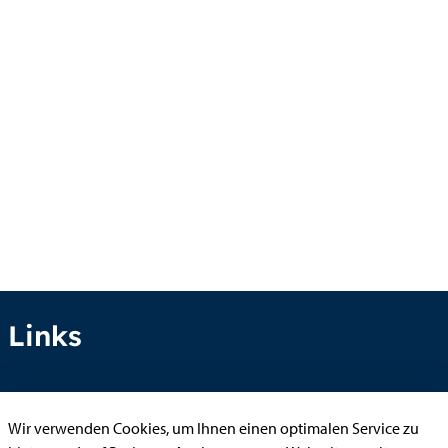
Links
Anhörung online
Wir verwenden Cookies, um Ihnen einen optimalen Service zu