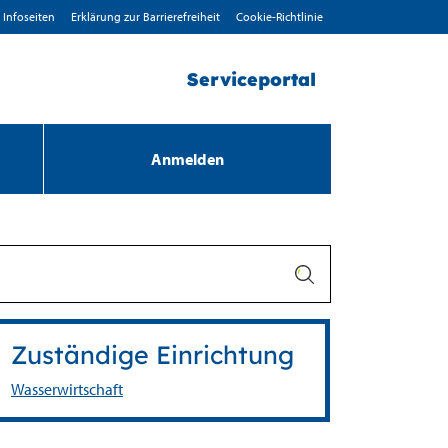
Infoseiten
Erklärung zur Barrierefreiheit
Cookie-Richtlinie
Serviceportal
Anmelden
Zuständige Einrichtung
Wasserwirtschaft