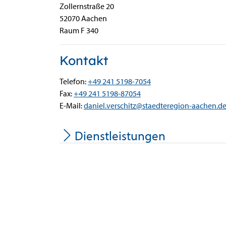
Zollernstraße
20
52070
Aachen
Raum F 340
Kontakt
Telefon:
+49 241 5198-7054
Fax:
+49 241 5198-87054
E-Mail:
daniel.verschitz@staedteregion-aachen.d
Dienstleistungen